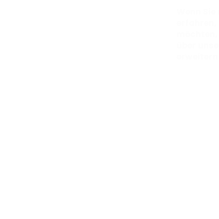
Wenn Sie 
erfahren,
möchten, 
über unse
erweitern